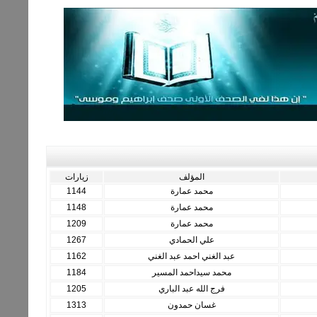
المؤلف
زيارات
محمد عمارة
1144
محمد عمارة
1148
محمد عمارة
1209
علي الحمادي
1267
عبد الغني احمد عبد الغني
1162
محمد سيداحمد المسير
1184
فرج الله عبد الباري
1205
غسان حمدون
1313