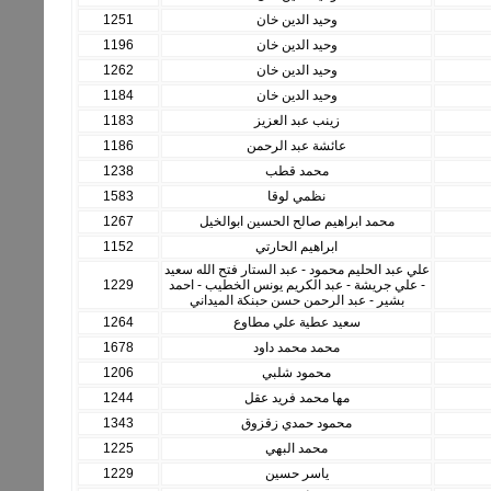
وحيد الدين خان
1251
وحيد الدين خان
1196
وحيد الدين خان
1262
وحيد الدين خان
1184
زينب عبد العزيز
1183
عائشة عبد الرحمن
1186
محمد قطب
1238
نظمي لوقا
1583
محمد ابراهيم صالح الحسين ابوالخيل
1267
ابراهيم الحارتي
1152
علي عبد الحليم محمود - عبد الستار فتح الله سعيد
- علي جريشة - عبد الكريم يونس الخطيب - احمد
1229
بشير - عبد الرحمن حسن حبنكة الميداني
سعيد عطية علي مطاوع
1264
محمد محمد داود
1678
محمود شلبي
1206
مها محمد فريد عقل
1244
محمود حمدي زقزوق
1343
محمد البهي
1225
ياسر حسين
1229