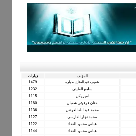
المؤلف
زيارات
عفيف عبدالفتاح طباره
1479
سامح القلينى
1232
امير يكن
1115
حنان قرقوتي شعبان
1160
محمد عبد الله العوشن
1136
محمد نجار الفارسي
1127
عباس محمود العقاد
1122
عباس محمود العقاد
1144