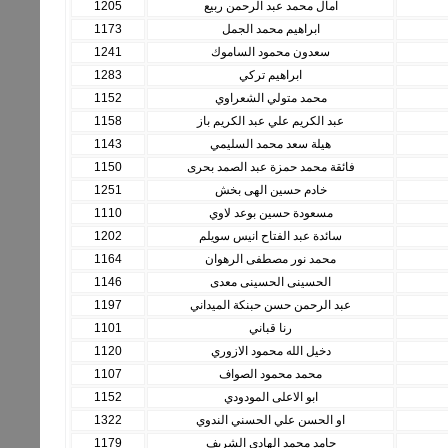
امال محمد عبد الرحمن ربيع
1205
ابراهيم محمد الجمل
1173
سعدون محمود الساموك
1241
ابراهيم تركي
1283
محمد متولي الشعراوي
1152
عبد الكريم علي عبد الكريم باز
1158
هيلة سعد محمد السليمي
1143
فائقة محمد حمزة عبد الصمد بحرى
1150
خادم حسين الهى بخش
1251
مسعودة حسين بوعد لاوي
1110
سائدة عبد الفتاح انيس سويلم
1202
محمد نور مصطفى الرهوان
1164
الحسينى الحسينى معدى
1146
عبد الرحمن حسن حبنكة الميداني
1197
رنا قباني
1101
دخيل الله محمود الازوري
1120
محمد محمود الصواف
1107
ابو الاعلى المودودي
1152
او الحسن علي الحسني الندوي
1322
حامد محمد الهادي الشريف
1179