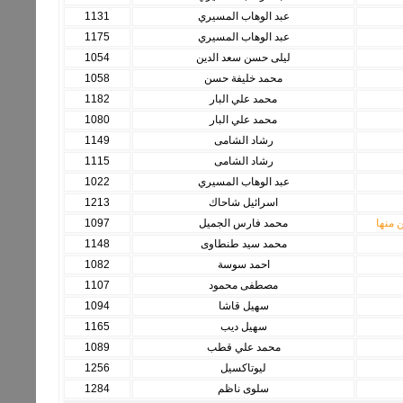
عبد الوهاب المسيري
1131
عبد الوهاب المسيري
1175
ليلى حسن سعد الدين
1054
محمد خليفة حسن
1058
محمد علي البار
1182
محمد علي البار
1080
رشاد الشامى
1149
رشاد الشامى
1115
عبد الوهاب المسيري
1022
اسرائيل شاحاك
1213
 منها
محمد فارس الجميل
1097
محمد سيد طنطاوى
1148
احمد سوسة
1082
مصطفى محمود
1107
سهيل قاشا
1094
سهيل ديب
1165
محمد علي قطب
1089
ليوتاكسيل
1256
سلوى ناظم
1284