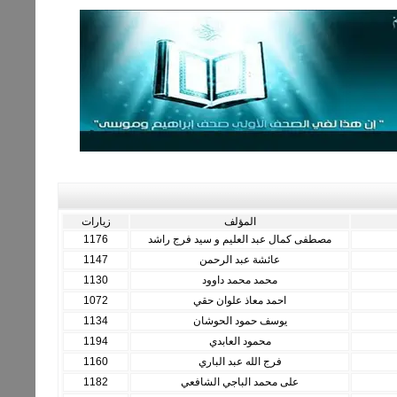
المؤلف
زيارات
مصطفى كمال عبد العليم و سيد فرج راشد
1176
عائشة عبد الرحمن
1147
محمد محمد داوود
1130
احمد معاذ علوان حقي
1072
يوسف حمود الحوشان
1134
محمود العابدي
1194
فرج الله عبد الباري
1160
على محمد الباجي الشافعي
1182