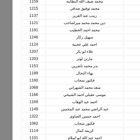
محمد ضيف الله البطاينه
1159
محمد توفيق صدقي
1215
زينب عبد العزيز
1137
دين محمد محمد ميراصاحب
1121
محمد احمد الخطيب
1191
سهيل زكار
1246
احمد علي عجيبة
1124
علاء ابو بكر
1207
مارتن لوثر
1203
بدر محمد ناضرين
1153
بهاء النحال
1189
فكتور سحاب
1160
سعد محمد الشهراني
1068
موسى عقيلي احمد الشيخي
1166
احمد عبد الوهاب
1169
عبد الراضي محمد عبد المحسن
1149
احمد حسين الصاوي
1322
فكتور سحاب
1082
كريمة كمال
1114
احمد عبد الله ابو اسلام
1101