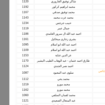
شاكر توفيق العاروري
1120
محمد ابراهيم كركور
1192
محمد توفيق صدقي
1167
محمد عزت محمد
1143
حبيب جرجس
1234
جمال عمر
1119
احمد عبد الله ال سرور الغامدي
1186
بشرى زخارى ميخائيل
1161
احمد عبد الله ابو اسلام
1095
احمد عبد الله ابو اسلام
1109
عز الدين عناية
1153
طارق احمد عثمان - عبد الوهاب الطيب البشير
1170
احمد نصر الجندي
1124
كنائس
سلوى عبد المعبود
1087
محمد يحي
1112
محمد مورو
1219
محمد مورو
1162
محمد لقمان السلفي
1060
عبد المتعال الصعيدي
1121