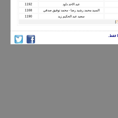
عبد الاحد داود
1192
السيد محمد رشيد رضا - محمد توفيق صدقي
1168
سعيد عبد الحكيم زيد
1190
]
7