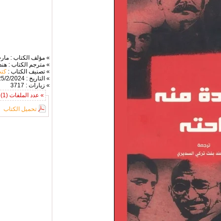
» مؤلف الكتاب : مار
» مترجم الكتاب : هن
» تصنيف الكتاب :
كتب
» التاريخ : 25/2/2024
» زيارات : 3717
» عدد الملفات (1) :
تحميل الكتاب