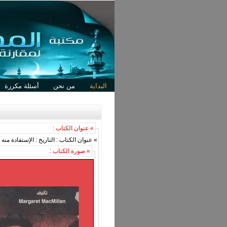
البداية
من نحن
أسئلة مكررة
» عنوان الكتاب :
» عنوان الكتاب : التاريخ : الإستفادة منه 
» صورة الكتاب :