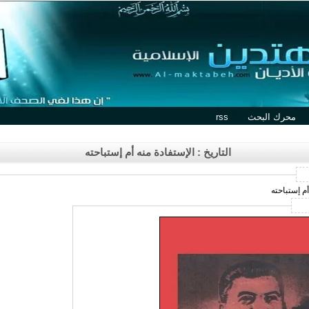
محرك البحث
rss
التاريخ : الإستفادة منه أم إستباحته
أم إستباحته