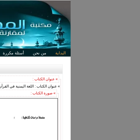
البداية
من نحن
أسئلة مكررة
» عنوان الكتاب :
» عنوان الكتاب : اللغة اليمنية في القرآن
» صورة الكتاب :