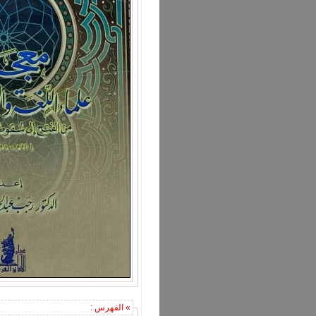
» الفهرس :