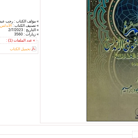
» مؤلف الكتاب : رجب عبد ا
» تصنيف الكتاب :
الأندلس
» التاريخ : 2/7/2023
» زيارات : 3560
» عدد الملفات (1) :
تحميل الكتاب