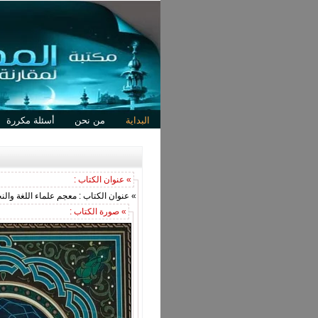
البداية
من نحن
أسئلة مكررة
» عنوان الكتاب :
» عنوان الكتاب : معجم علماء اللغة وال
» صورة الكتاب :