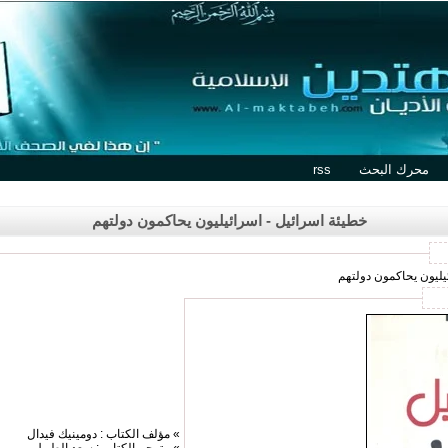
محرك البحث
rss
خطيئة اسرائيل - اسرائيليون يحاكمون دولتهم
ئيليون يحاكمون دولتهم
» مؤلف الكتاب : دومينيك فيدال