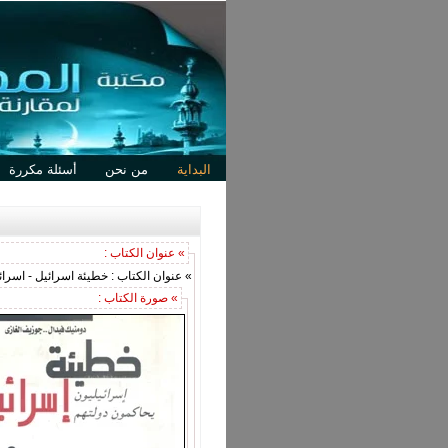
البداية
من نحن
أسئلة مكررة
» عنوان الكتاب :
» عنوان الكتاب : خطيئة اسرائيل - اسرا
» صورة الكتاب :