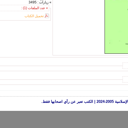
» زيارات : 3495
» عدد الملفات (1) :
تحميل الكتاب
رأي اصحابها فقط.