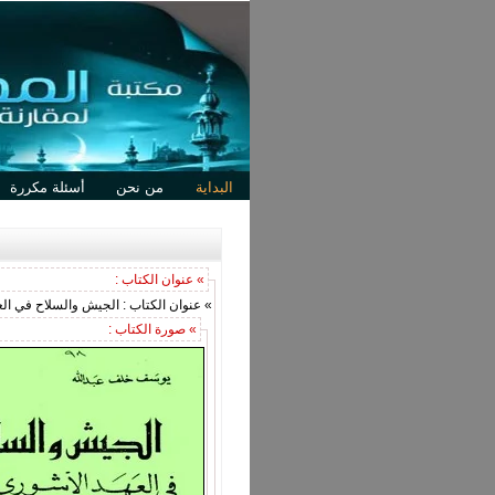
البداية
من نحن
أسئلة مكررة
» عنوان الكتاب :
» عنوان الكتاب : الجيش والسلاح في العهد الاشور
» صورة الكتاب :