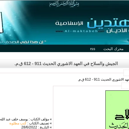
محرك البحث
rss
الجيش والسلاح في العهد الاشوري الحديث 911 - 612 ق.م.
ي الحديث 911 - 612 ق.م.
» مؤلف الكتاب : يوسف خلف عبد الله
» تصنيف الكتاب :
كتب مطلوبة
» التاريخ : 28/6/2022