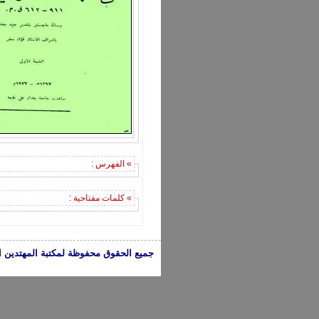
» الفهرس :
» كلمات مفتاحية :
جميع الحقوق محفوظة لمكتبة المهتدين الإسلامية 2005-2024 | الكتب تعبر عن 