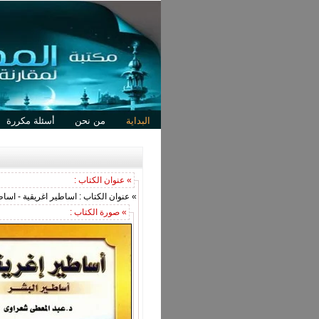
البداية
من نحن
أسئلة مكررة
» عنوان الكتاب :
» عنوان الكتاب : اساطير اغريقية - اسا
» صورة الكتاب :