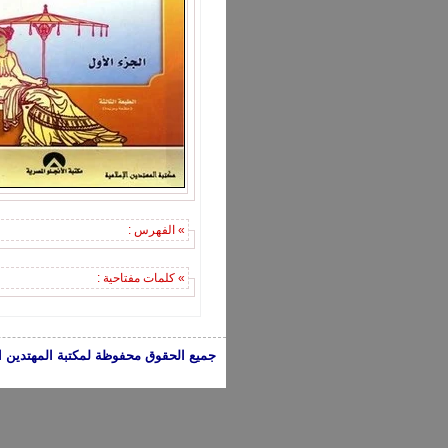
» الفهرس :
» كلمات مفتاحية :
جميع الحقوق محفوظة لمكتبة المهتدين الإسلامية 2005-2024 | الكتب تعبر عن 