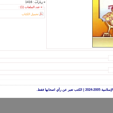
» زيارات : 1416
» عدد الملفات (1) :
تحميل الكتاب
رأي اصحابها فقط.