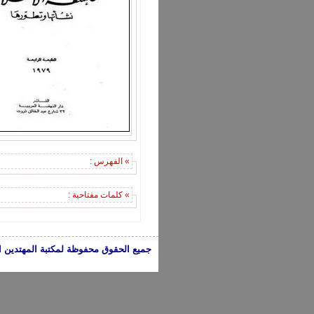
» الفهرس :
» كلمات مفتاحية :
جميع الحقوق محفوظة لمكتبة المهتدين الإسلامية 2005-2024 | الكتب تعبر عن 