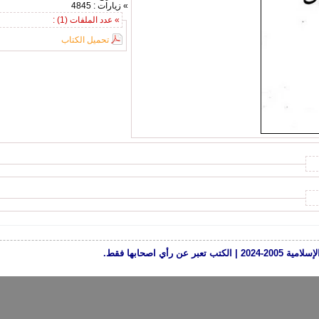
» زيارات : 4845
» عدد الملفات (1) :
تحميل الكتاب
رأي اصحابها فقط.