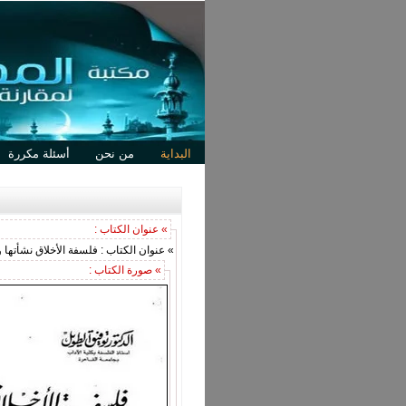
البداية
من نحن
أسئلة مكررة
» عنوان الكتاب :
» عنوان الكتاب : فلسفة الأخلاق نشأتها 
» صورة الكتاب :