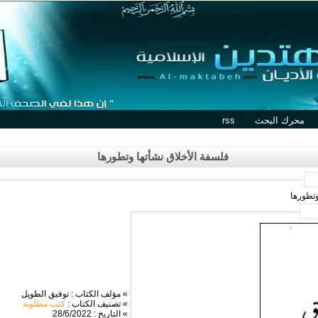
محرك البحث
rss
فلسفة الأخلاق نشأتها وتطورها
وتطورها
» مؤلف الكتاب : توفيق الطويل
» تصنيف الكتاب :
كتب مطلوبة
» التاريخ : 28/6/2022