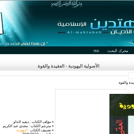
محرك البحث
rss
الأصولية اليهودية - العقيدة والقوة
يدة والقوة
» مؤلف الكتاب : ديفيد لانداو
» مترجم الكتاب : مجدي عبد الكريم
» تصنيف الكتاب :
اليهودية