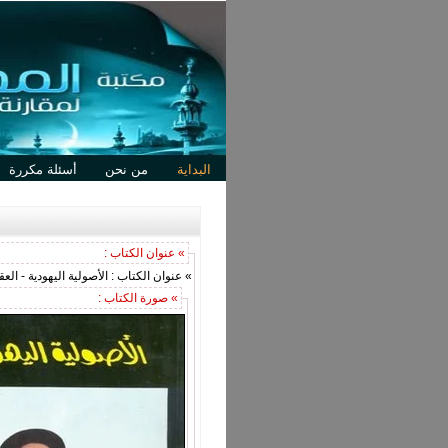
البداية
من نحن
أسئلة مكررة
» عنوان الكتاب :
» عنوان الكتاب : الأصولية اليهودية - العق
» صورة الكتاب :