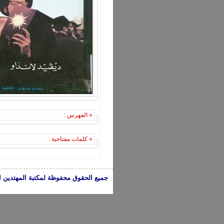
» الفهرس :
» كلمات مفتاحية :
جميع الحقوق محفوظة لمكتبة المهتدين الإسلامية 2005-2024 | الكتب تعبر عن 