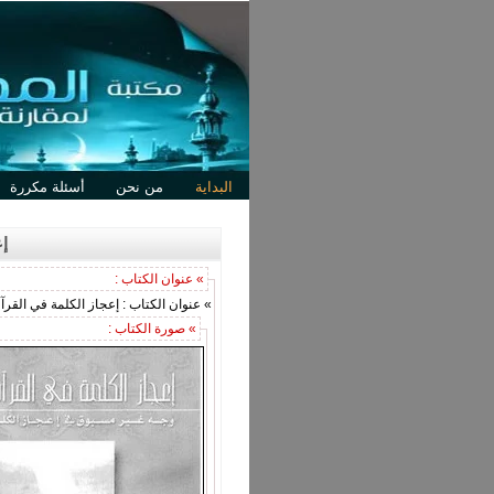
البداية
من نحن
أسئلة مكررة
إ
» عنوان الكتاب :
» عنوان الكتاب : إعجاز الكلمة في القر
» صورة الكتاب :