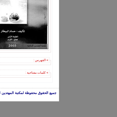
» الفهرس :
» كلمات مفتاحية :
جميع الحقوق محفوظة لمكتبة المهتدين الإسلامية 2005-2024 | الكتب تعبر عن 