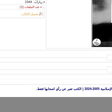
» زيارات : 2344
» عدد الملفات (1) :
تحميل الكتاب
رأي اصحابها فقط.