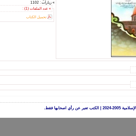
» زيارات : 1102
» عدد الملفات (1) :
تحميل الكتاب
رأي اصحابها فقط.