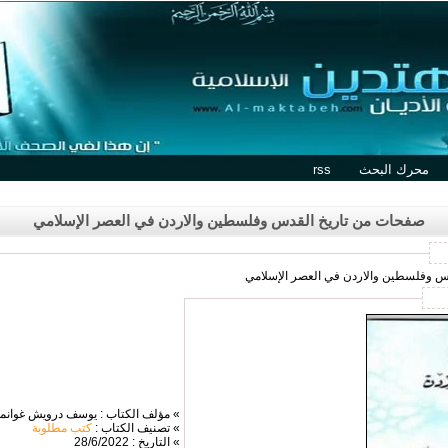
محرك البحث
rss
صفحات من تاريخ القدس وفلسطين والاردن في العصر الإسلامي
دس وفلسطين والاردن في العصر الإسلامي
» مؤلف الكتاب : يوسف درويش غوانم
» تصنيف الكتاب :
كتب مطلوبة
» التاريخ : 28/6/2022