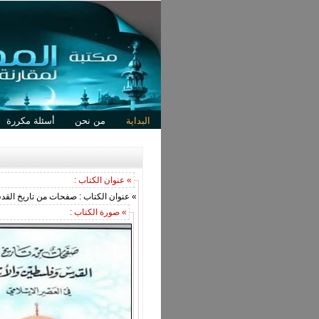
البداية
من نحن
أسئلة مكررة
» عنوان الكتاب :
» عنوان الكتاب : صفحات من تاريخ الق
» صورة الكتاب :