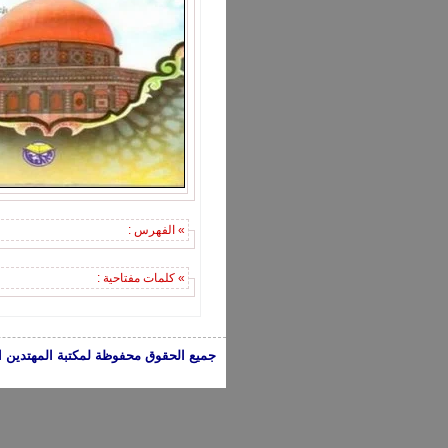
» الفهرس :
» كلمات مفتاحية :
جميع الحقوق محفوظة لمكتبة المهتدين الإسلامية 2005-2024 | الكتب تعبر عن 