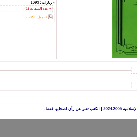
» زيارات : 1693
» عدد الملفات (1) :
تحميل الكتاب
رأي اصحابها فقط.