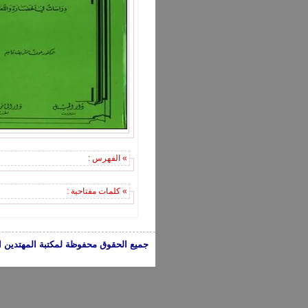
» الفهرس :
» كلمات مفتاحية :
جميع الحقوق محفوظة لمكتبة المهتدين الإسلامية 2005-2024 | الكتب تعبر عن 