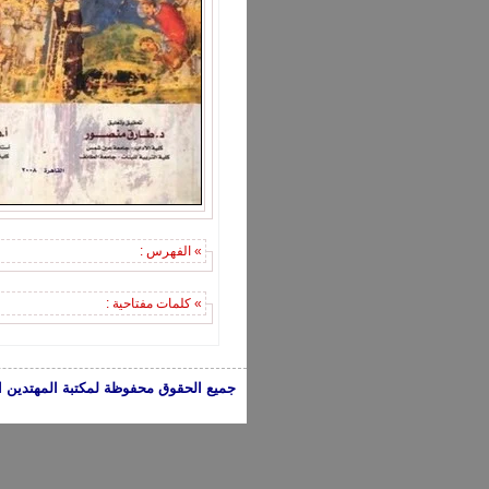
» الفهرس :
» كلمات مفتاحية :
جميع الحقوق محفوظة لمكتبة المهتدين الإسلامية 2005-2024 | الكتب تعبر عن 