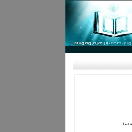
ة عطا