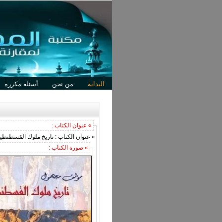
البداية
من نحن
أسئلة مكررة
» عنوان الكتاب :
» عنوان الكتاب : تاريخ ملوك القسطنطين
» صورة الكتاب :