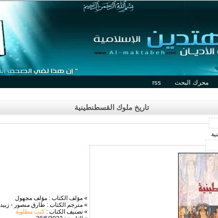
محرك البحث
rss
تاريخ ملوك القسطنطينية
ية
» مؤلف الكتاب : مؤلف مجهول
» مترجم الكتاب : طارق منصور - زبيد
» تصنيف الكتاب :
كتب مطلوبة