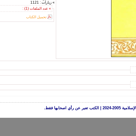
» زيارات : 1121
» عدد الملفات (1) :
تحميل الكتاب
رأي اصحابها فقط.