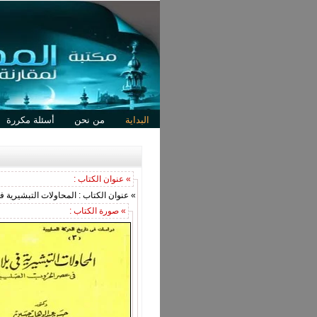
البداية
من نحن
أسئلة مكررة
» عنوان الكتاب :
» عنوان الكتاب : المحاولات التبشيرية 
» صورة الكتاب :