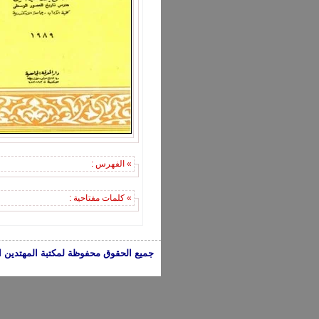
» الفهرس :
» كلمات مفتاحية :
جميع الحقوق محفوظة لمكتبة المهتدين الإسلامية 2005-2024 | الكتب تعبر عن 