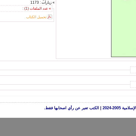
» زيارات : 1173
» عدد الملفات (1) :
تحميل الكتاب
رأي اصحابها فقط.