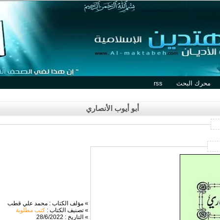
محرك البحث
rss
أبو أيوب الأنصاري
» مؤلف الكتاب : محمد علي قطب
» تصنيف الكتاب :
كتب مطلوبة
» التاريخ : 28/6/2022