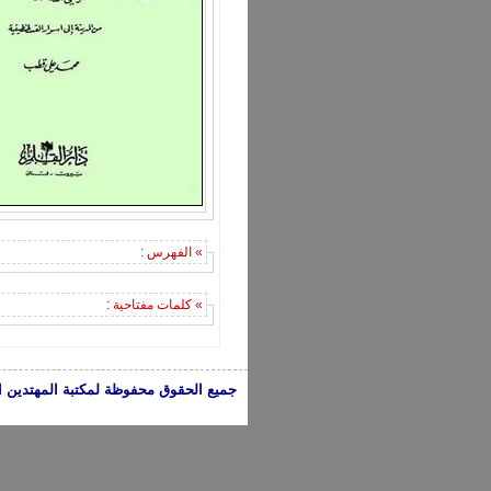
» الفهرس :
» كلمات مفتاحية :
جميع الحقوق محفوظة لمكتبة المهتدين الإسلامية 2005-2024 | الكتب تعبر عن 