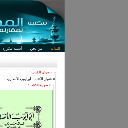
البداية
من نحن
أسئلة مكررة
» عنوان الكتاب :
» عنوان الكتاب : أبو أيوب الأنصاري
» صورة الكتاب :