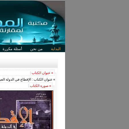
البداية
من نحن
أسئلة مكررة
» عنوان الكتاب :
» عنوان الكتاب : الإقطاع في الدولة العباسية 447-
» صورة الكتاب :