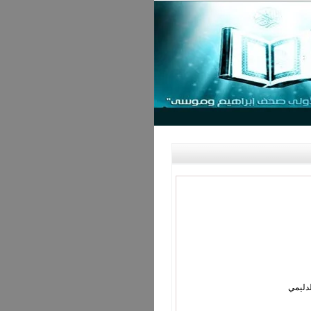
دليمي