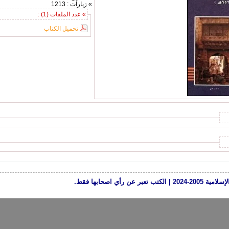
» زيارات : 1213
» عدد الملفات (1) :
تحميل الكتاب
رأي اصحابها فقط.