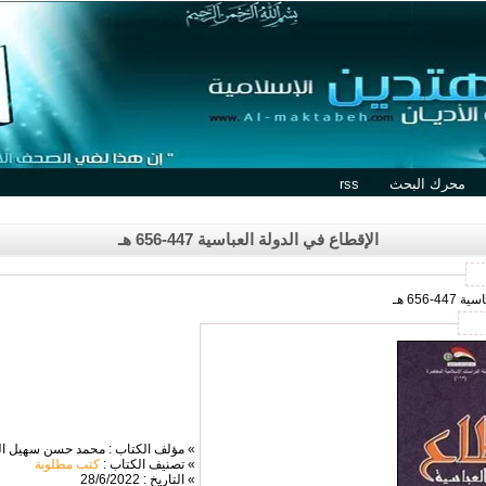
محرك البحث
rss
الإقطاع في الدولة العباسية 447-656 هـ
656 هـ
» مؤلف الكتاب : محمد حسن سهيل ال
» تصنيف الكتاب :
كتب مطلوبة
» التاريخ : 28/6/2022