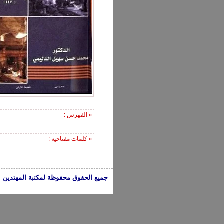
» الفهرس :
» كلمات مفتاحية :
جميع الحقوق محفوظة لمكتبة المهتدين الإسلامية 2005-2024 | الكتب تعبر عن 