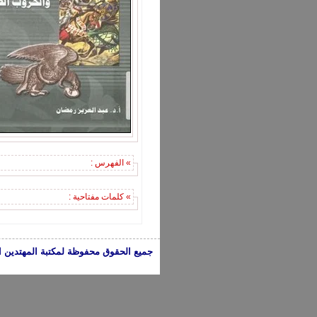
» الفهرس :
» كلمات مفتاحية :
جميع الحقوق محفوظة لمكتبة المهتدين الإسلامية 2005-2024 | الكتب تعبر عن 