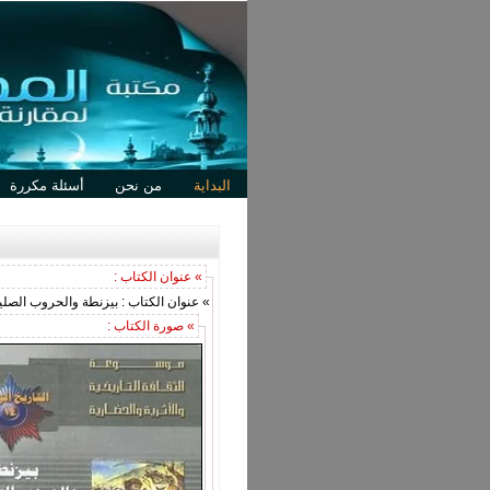
البداية
من نحن
أسئلة مكررة
» عنوان الكتاب :
» عنوان الكتاب : بيزنطة والحروب الصليب
» صورة الكتاب :