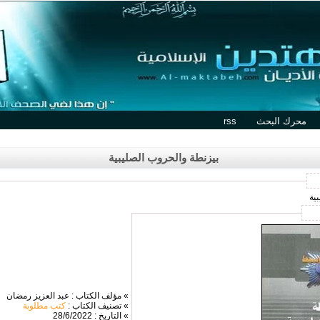
محرك البحث
rss
بيزنطة والحروب الصليبية
ية
» مؤلف الكتاب : عبد العزيز رمضان
» تصنيف الكتاب :
كتب مطلوبة
» التاريخ : 28/6/2022