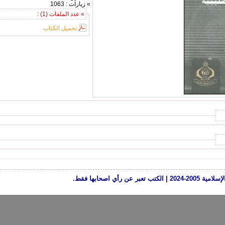
» زيارات : 1063
» عدد الملفات (1) :
تحميل الكتاب
رأي اصحابها فقط.