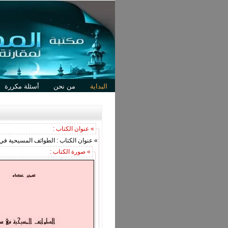
البداية
من نحن
أسئلة مكررة
» عنوان الكتاب :
» عنوان الكتاب : الطوائف المسيحية في
» صورة الكتاب :