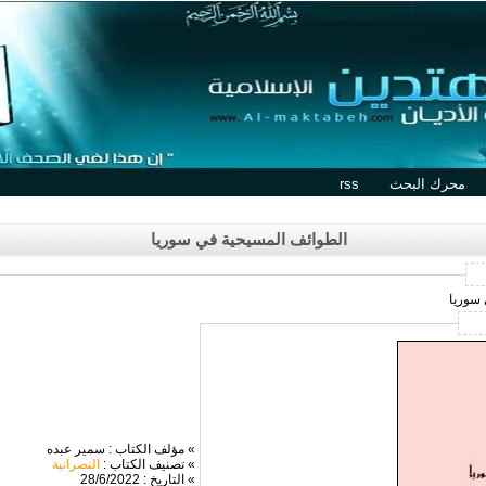
محرك البحث
rss
الطوائف المسيحية في سوريا
 سوريا
» مؤلف الكتاب : سمير عبده
» تصنيف الكتاب :
النصرانية
» التاريخ : 28/6/2022