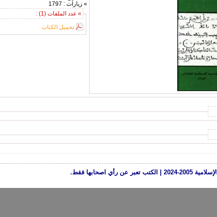
» زيارات : 1797
» عدد الملفات (1) :
تحميل الكتاب
رأي اصحابها فقط.