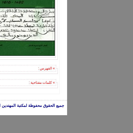
» الفهرس :
» كلمات مفتاحية :
جميع الحقوق محفوظة لمكتبة المهتدين الإسلامية 2005-2024 | الكتب تعبر عن 