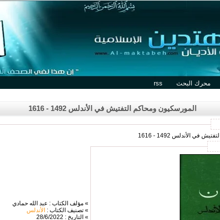
محرك البحث
rss
المورسكيون ومحاكم التفتيش في الأندلس 1492 - 1616
في الأندلس 1492 - 1616
» مؤلف الكتاب : عبد الله حمادي
» تصنيف الكتاب :
الأندلس
» التاريخ : 28/6/2022