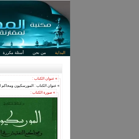
البداية
من نحن
أسئلة مكررة
» عنوان الكتاب :
» عنوان الكتاب : المورسكيون ومحاكم التفتيش 
» صورة الكتاب :