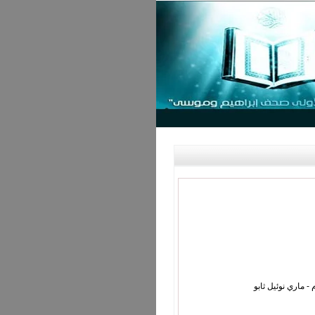
- ماري نوئيل ثابو