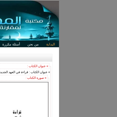
البداية
من نحن
أسئلة مكررة
» عنوان الكتاب :
» عنوان الكتاب : قراءة في العهد الجديد
» صورة الكتاب :