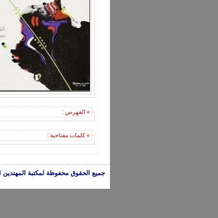
» الفهرس :
» كلمات مفتاحية :
جميع الحقوق محفوظة لمكتبة المهتدين الإسلامية 2005-2024 | الكتب تعبر عن 