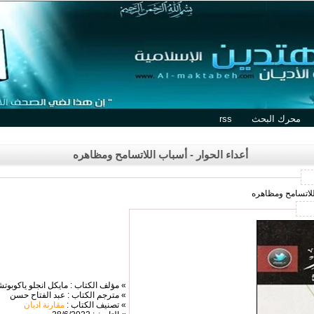
محرك البحث
rss
أعداء الحوار - أسباب اللاتسامح ومظاهره
اللاتسامح ومظاهره
» مؤلف الكتاب : مايكل انجلو ياكوبوت
» مترجم الكتاب : عبد الفتاح حسن
» تصنيف الكتاب :
مقارنة اديان