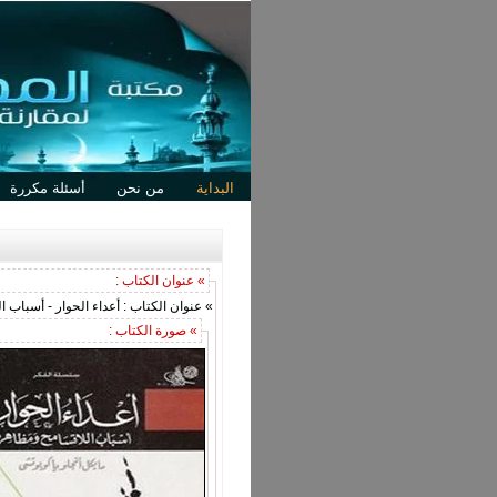
البداية
من نحن
أسئلة مكررة
» عنوان الكتاب :
» عنوان الكتاب : أعداء الحوار - أسباب 
» صورة الكتاب :