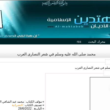
محرك البحث
rss
محمد صلى الله عليه وسلم في شعر النصارى العرب
 وسلم في شعر النصارى العرب
» مؤلف الكتاب : محمد عبد الشافي ا
» تصنيف الكتاب :
النصرانية
» التاريخ : 28/6/2022