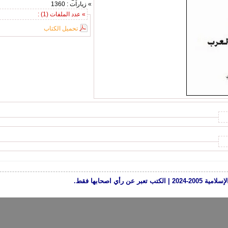
» زيارات : 1360
» عدد الملفات (1) :
تحميل الكتاب
رأي اصحابها فقط.