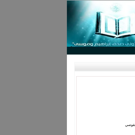
لقوصي