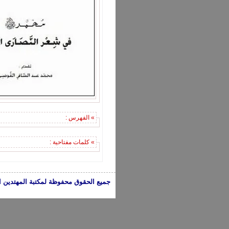
» الفهرس :
» كلمات مفتاحية :
جميع الحقوق محفوظة لمكتبة المهتدين الإسلامية 2005-2024 | الكتب تعبر عن 