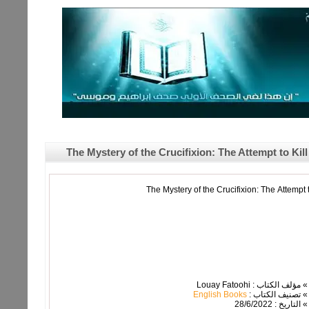
The Mystery of the Crucifixion: The Attempt to Kil
» مؤلف الكتاب : Louay Fatoohi
» تصنيف الكتاب :
English Books
» التاريخ : 28/6/2022