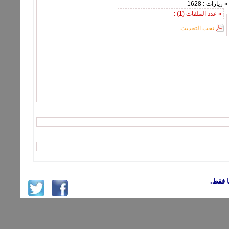
» زيارات : 1628
» عدد الملفات (1) :
تحت التحديث