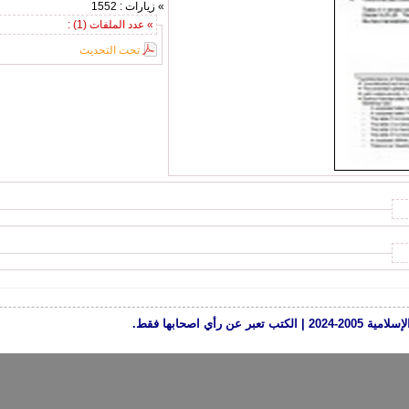
» زيارات : 1552
» عدد الملفات (1) :
تحت التحديث
رأي اصحابها فقط.