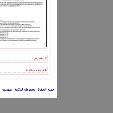
» الفهرس :
» كلمات مفتاحية :
جميع الحقوق محفوظة لمكتبة المهتدين الإسلامية 2005-2024 | الكتب تعبر عن 