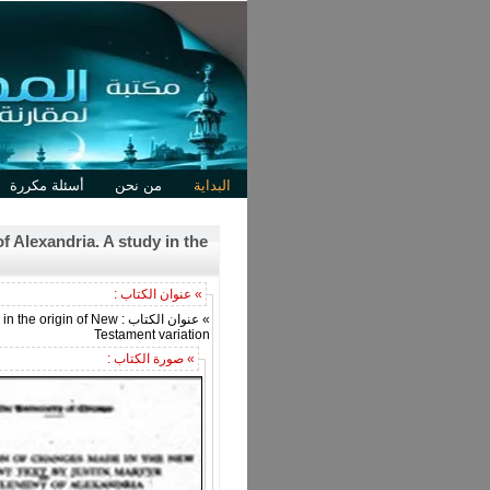
البداية
من نحن
أسئلة مكررة
 Alexandria. A study in the
» عنوان الكتاب :
» عنوان الكتاب : of New
Testament variation
» صورة الكتاب :