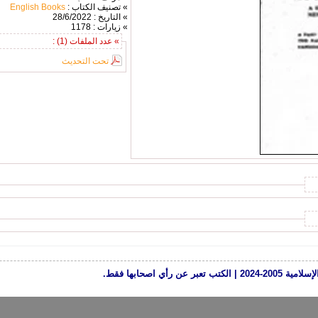
» تصنيف الكتاب :
English Books
» التاريخ : 28/6/2022
» زيارات : 1178
» عدد الملفات (1) :
تحت التحديث
رأي اصحابها فقط.