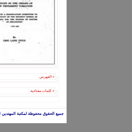
» الفهرس :
» كلمات مفتاحية :
جميع الحقوق محفوظة لمكتبة المهتدين الإسلامية 2005-2024 | الكتب تعبر عن 