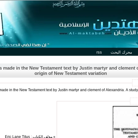
محرك البحث
rss
 made in the New Testament text by Justin martyr and clement of
origin of New Testament variation
in the New Testament text by Justin martyr and clement of Alexandria. A study in the origin 
» مؤلف الكتاب : Eric Lane Titus