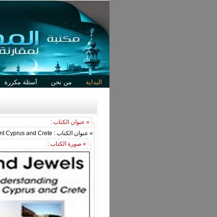
البداية
من نحن
أسئلة مكررة
» عنوان الكتاب :
» عنوان الكتاب : Island Jewels - Understanding Ancient Cyprus and Crete
» صورة الكتاب :