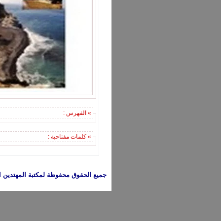
» الفهرس :
» كلمات مفتاحية :
جميع الحقوق محفوظة لمكتبة المهتدين الإسلامية 2005-2024 | الكتب تعبر عن 