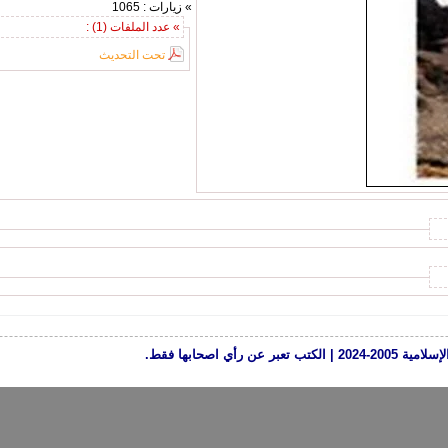
» زيارات : 1065
» عدد الملفات (1) :
تحت التحديث
رأي اصحابها فقط.