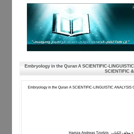
Embryology in the Quran A SCIENTIFIC-LINGUI
SCIENTIFIC
Embryology in the Quran A SCIENTIFIC-LINGUISTIC ANALYSIS OF  &
» مؤلف الكتاب : Hamza Andreas Tzortzis