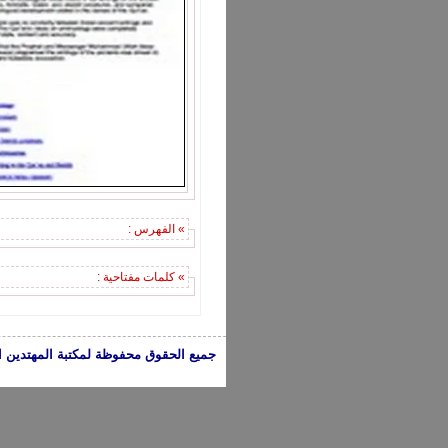
» الفهرس :
» كلمات مفتاحية :
جميع الحقوق محفوظة لمكتبة المهتدين الإسلامية 2005-2024 | الكتب تعبر عن 