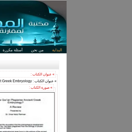
البداية
من نحن
أسئلة مكررة
» عنوان الكتاب :
» عنوان الكتاب : Does the Quran Plagiarise Ancient Greek Embryology?
» صورة الكتاب :