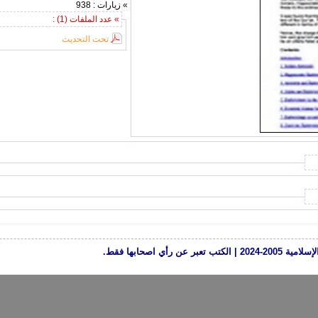
» زيارات : 938
» عدد الملفات (1) :
تحت التحديث
رأي اصحابها فقط.