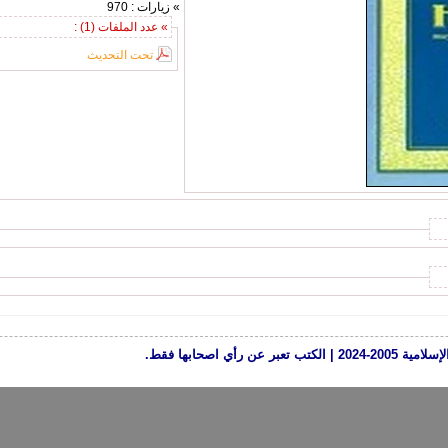
» زيارات : 970
» عدد الملفات (1) :
تحت التحديث
رأي اصحابها فقط.