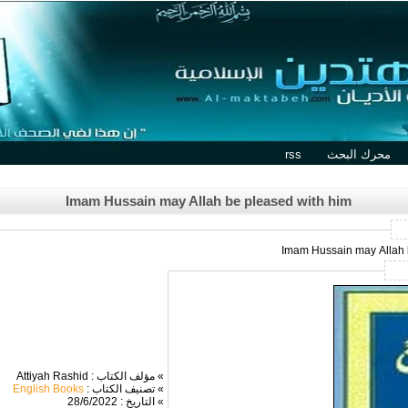
محرك البحث
rss
Imam Hussain may Allah be pleased with him
» مؤلف الكتاب : Attiyah Rashid
» تصنيف الكتاب :
English Books
» التاريخ : 28/6/2022