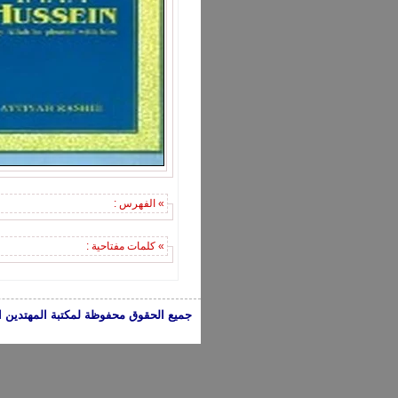
» الفهرس :
» كلمات مفتاحية :
جميع الحقوق محفوظة لمكتبة المهتدين الإسلامية 2005-2024 | الكتب تعبر عن 