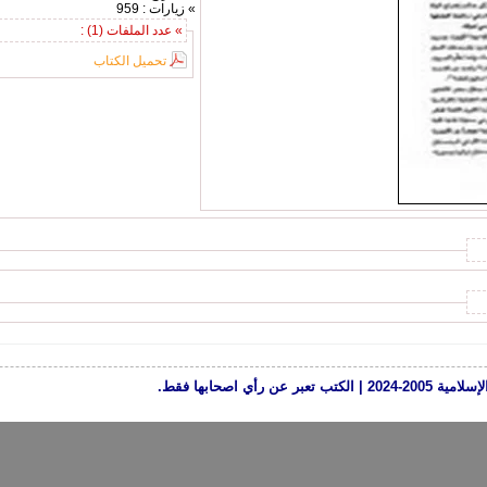
» زيارات : 959
» عدد الملفات (1) :
تحميل الكتاب
رأي اصحابها فقط.