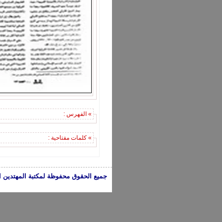
» الفهرس :
» كلمات مفتاحية :
جميع الحقوق محفوظة لمكتبة المهتدين الإسلامية 2005-2024 | الكتب تعبر عن 