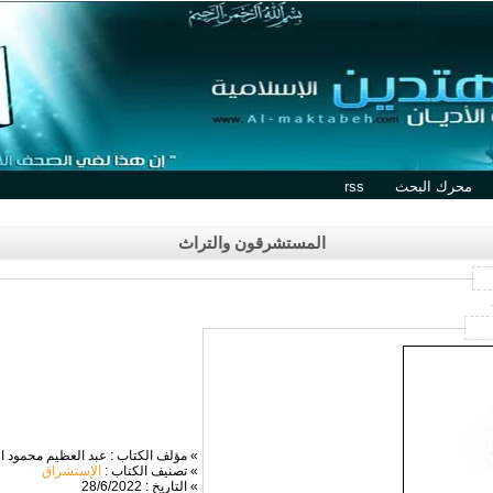
محرك البحث
rss
المستشرقون والتراث
» مؤلف الكتاب : عبد العظيم محمود ا
» تصنيف الكتاب :
الإستشراق
» التاريخ : 28/6/2022