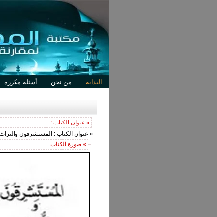
البداية
من نحن
أسئلة مكررة
» عنوان الكتاب :
» عنوان الكتاب : المستشرقون والتراث
» صورة الكتاب :