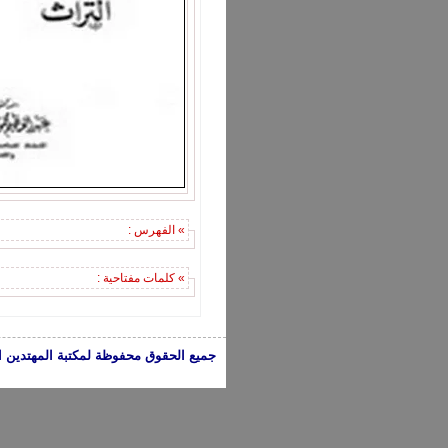
» الفهرس :
» كلمات مفتاحية :
جميع الحقوق محفوظة لمكتبة المهتدين الإسلامية 2005-2024 | الكتب تعبر عن 