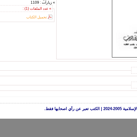
» زيارات : 1109
» عدد الملفات (1) :
تحميل الكتاب
رأي اصحابها فقط.