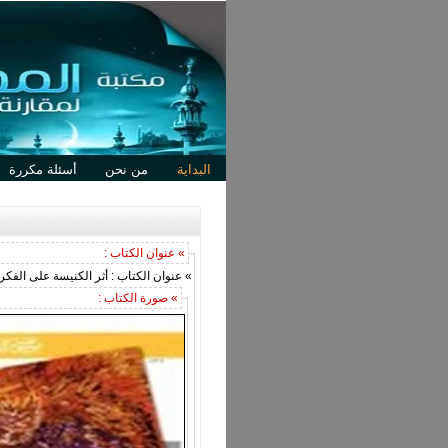
البداية
من نحن
أسئلة مكررة
» عنوان الكتاب :
» عنوان الكتاب : أثر الكنيسة على الفكر ا
» صورة الكتاب :