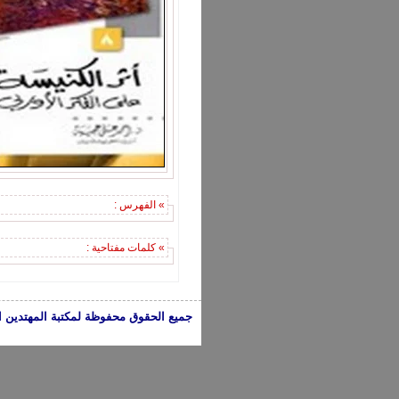
» الفهرس :
» كلمات مفتاحية :
جميع الحقوق محفوظة لمكتبة المهتدين الإسلامية 2005-2024 | الكتب تعبر عن 