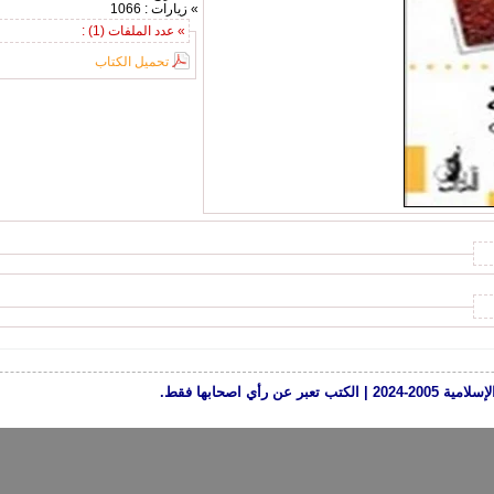
» زيارات : 1066
» عدد الملفات (1) :
تحميل الكتاب
رأي اصحابها فقط.