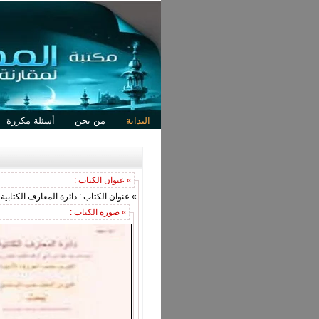
البداية
من نحن
أسئلة مكررة
» عنوان الكتاب :
» عنوان الكتاب : دائرة المعارف الكتابية
» صورة الكتاب :