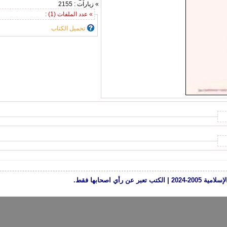
» زيارات : 2155
» عدد الملفات (1) :
تحميل الكتاب
رأي اصحابها فقط.