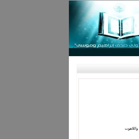
واللاهوت