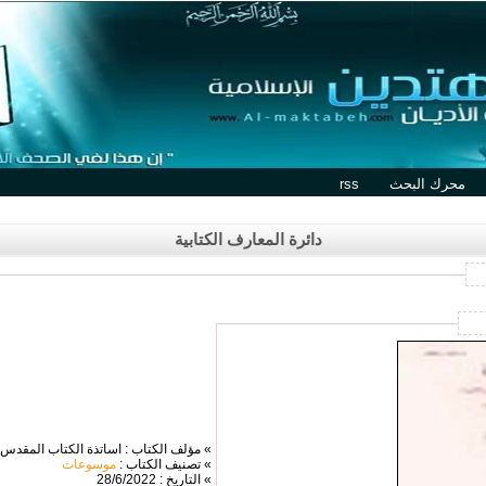
محرك البحث
rss
دائرة المعارف الكتابية
» مؤلف الكتاب : اساتذة الكتاب المقدس 
» تصنيف الكتاب :
موسوعات
» التاريخ : 28/6/2022