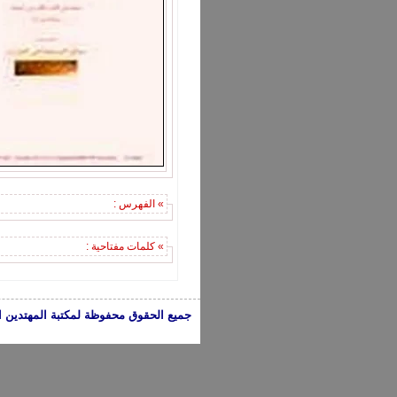
» الفهرس :
» كلمات مفتاحية :
جميع الحقوق محفوظة لمكتبة المهتدين الإسلامية 2005-2024 | الكتب تعبر عن 