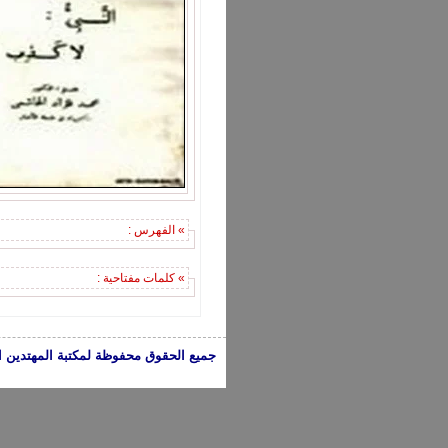
» الفهرس :
» كلمات مفتاحية :
جميع الحقوق محفوظة لمكتبة المهتدين الإسلامية 2005-2024 | الكتب تعبر عن 