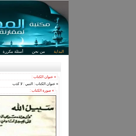
البداية
من نحن
أسئلة مكررة
» عنوان الكتاب :
» عنوان الكتاب : النبي : لا كذب
» صورة الكتاب :