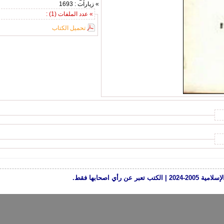
» زيارات : 1693
» عدد الملفات (1) :
تحميل الكتاب
رأي اصحابها فقط.